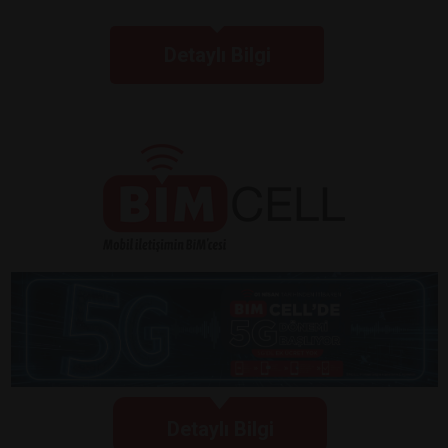
Detaylı Bilgi
Detaylı Bilgi