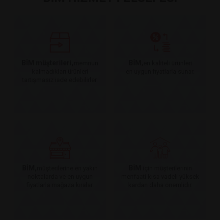
BİM müşterileri,
BİM,
memnun
en kaliteli ürünleri
kalmadıkları ürünleri
en uygun fiyatlarla sunar.
tartışmasız iade edebilirler.
BİM,
BİM
müşterilerine en yakın
için müşterilerinin
noktalarda ve en uygun
menfaati kısa vadeli yüksek
fiyatlarla mağaza kiralar.
kardan daha önemlidir.