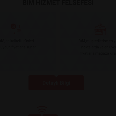
BİM HİZMET FELSEFESİ
İM,
en kaliteli ürünleri
BİM,
müşterilerine en y
 uygun fiyatlarla sunar.
noktalarda ve en uyg
fiyatlarla mağaza kiral
Detaylı Bilgi