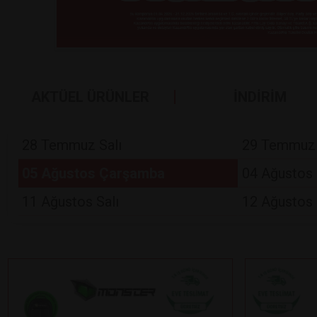
AKTÜEL ÜRÜNLER
İNDİRİM
28 Temmuz Salı
29 Temmuz
05 Ağustos Çarşamba
04 Ağustos 
11 Ağustos Salı
12 Ağustos