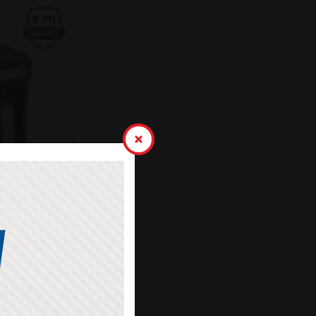
K KAHVE