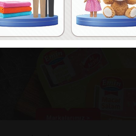
Markalarımız >