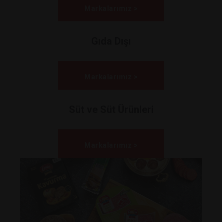
Markalarımız >
Gıda Dışı
Markalarımız >
Süt ve Süt Ürünleri
Markalarımız >