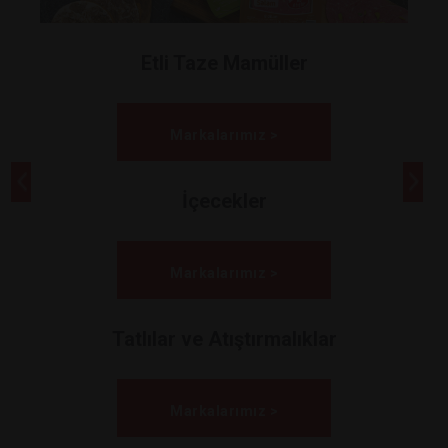
Etli Taze Mamüller
Markalarımız >
İçecekler
Markalarımız >
Tatlılar ve Atıştırmalıklar
Markalarımız >