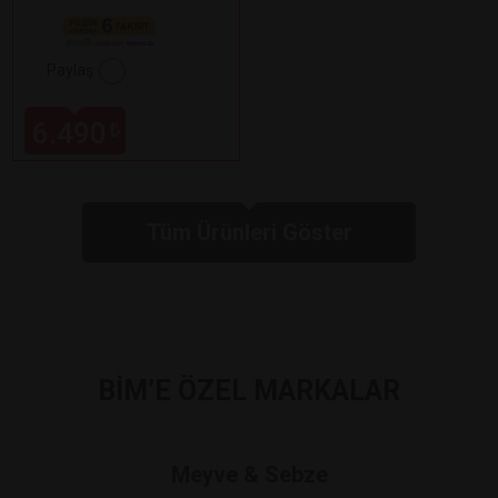
Paylaş
6.490
₺
Tüm Ürünleri Göster
BİM’E ÖZEL MARKALAR
Meyve & Sebze