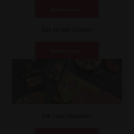
Markalarımız >
Süt ve Süt Ürünleri
Markalarımız >
Etli Taze Mamüller