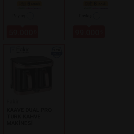
Paylaş
Paylaş
59.000
99.000
₺
₺
Fakir
KAAVE DUAL PRO
TÜRK KAHVE
MAKİNESİ