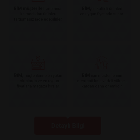
BİM müşterileri,
BİM,
memnun
en kaliteli ürünleri
kalmadıkları ürünleri
en uygun fiyatlarla sunar.
tartışmasız iade edebilirler.
BİM,
BİM
müşterilerine en yakın
için müşterilerinin
noktalarda ve en uygun
menfaati kısa vadeli yüksek
fiyatlarla mağaza kiralar.
kardan daha önemlidir.
Detaylı Bilgi