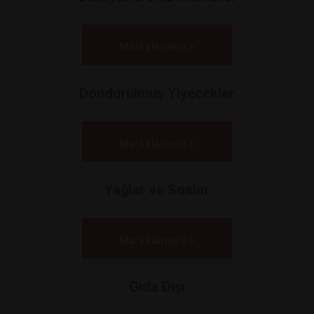
Markalarımız >
Dondurulmuş Yiyecekler
Markalarımız >
Yağlar ve Soslar
Markalarımız >
Gıda Dışı