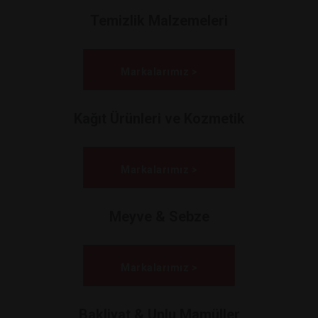
Temizlik Malzemeleri
Markalarımız >
Kağıt Ürünleri ve Kozmetik
Markalarımız >
Meyve & Sebze
Markalarımız >
Bakliyat & Unlu Mamüller