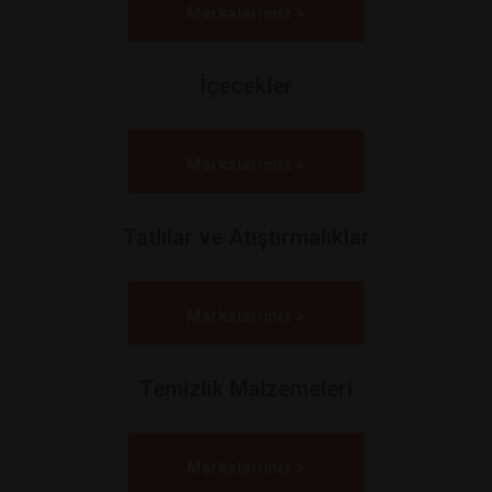
Markalarımız >
İçecekler
Markalarımız >
Tatlılar ve Atıştırmalıklar
Markalarımız >
Temizlik Malzemeleri
Markalarımız >