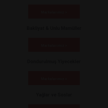
Markalarımız >
Bakliyat & Unlu Mamüller
Markalarımız >
Dondurulmuş Yiyecekler
Markalarımız >
Yağlar ve Soslar