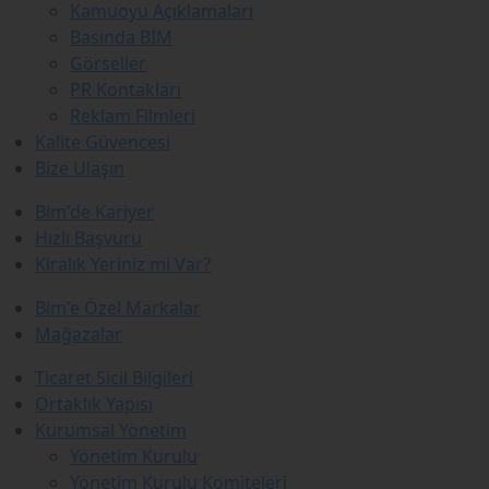
Kamuoyu Açıklamaları
Basında BİM
Görseller
PR Kontakları
Reklam Filmleri
Kalite Güvencesi
Bize Ulaşın
Bim'de Kariyer
Hızlı Başvuru
Kiralık Yeriniz mi Var?
Bim'e Özel Markalar
Mağazalar
Ticaret Sicil Bilgileri
Ortaklık Yapısı
Kurumsal Yönetim
Yönetim Kurulu
Yönetim Kurulu Komiteleri