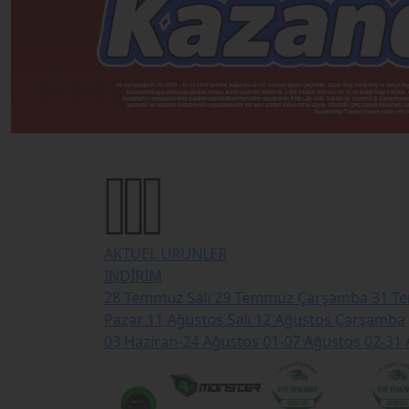
AKTÜEL ÜRÜNLER
İNDİRİM
28 Temmuz Salı
29 Temmuz Çarşamba
31 T
Pazar
11 Ağustos Salı
12 Ağustos Çarşamba
03 Haziran-24 Ağustos
01-07 Ağustos
02-31