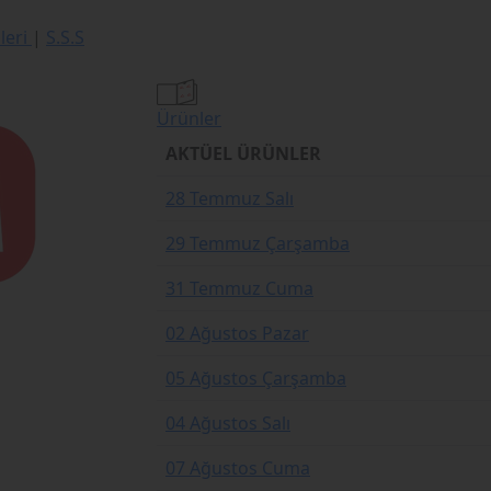
ileri
|
S.S.S
Ürünler
AKTÜEL ÜRÜNLER
28 Temmuz Salı
29 Temmuz Çarşamba
31 Temmuz Cuma
02 Ağustos Pazar
05 Ağustos Çarşamba
04 Ağustos Salı
07 Ağustos Cuma