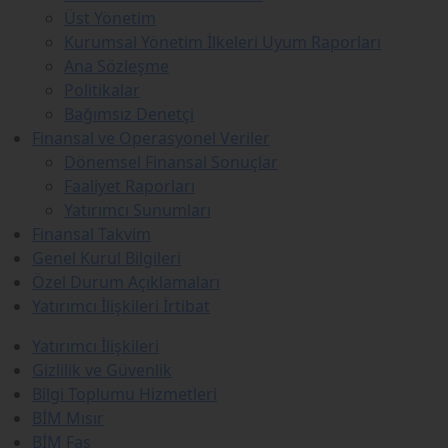
Üst Yönetim
Kurumsal Yönetim İlkeleri Uyum Raporları
Ana Sözleşme
Politikalar
Bağımsız Denetçi
Finansal ve Operasyonel Veriler
Dönemsel Finansal Sonuçlar
Faaliyet Raporları
Yatırımcı Sunumları
Finansal Takvim
Genel Kurul Bilgileri
Özel Durum Açıklamaları
Yatırımcı İlişkileri İrtibat
Yatırımcı İlişkileri
Gizlilik ve Güvenlik
Bilgi Toplumu Hizmetleri
BİM Mısır
BİM Fas