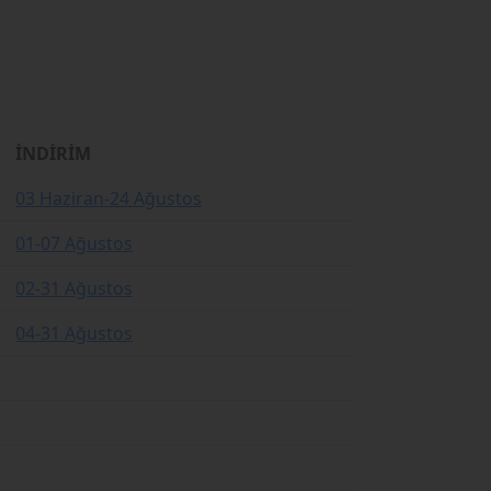
İNDİRİM
03 Haziran-24 Ağustos
01-07 Ağustos
02-31 Ağustos
04-31 Ağustos