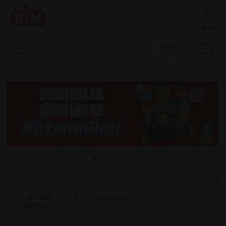
Ürünler
BİM’e
Özel
Afişler
Tarifler
Mağazalar
İletişim
AKTÜEL
İNDİRİM
ÜRÜNLER