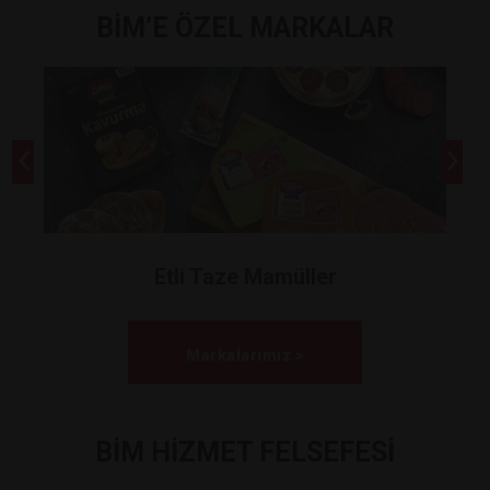
BİM’E ÖZEL MARKALAR
Etli Taze Mamüller
Markalarımız >
BİM HİZMET FELSEFESİ