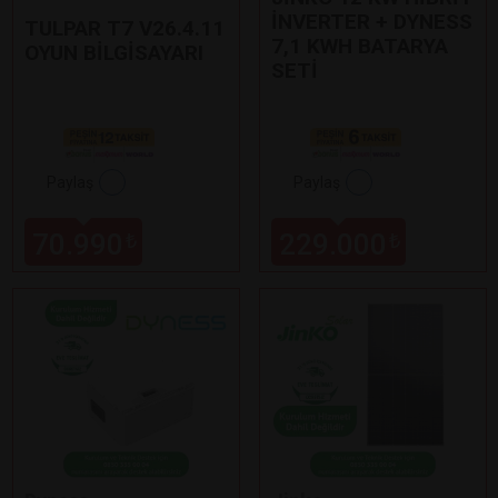
İNVERTER + DYNESS
TULPAR T7 V26.4.11
7,1 KWH BATARYA
OYUN BİLGİSAYARI
SETİ
Paylaş
Paylaş
70.990
229.000
₺
₺