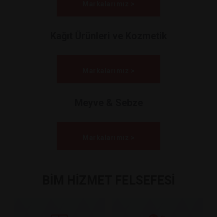
Markalarımız >
Kağıt Ürünleri ve Kozmetik
Markalarımız >
Meyve & Sebze
Markalarımız >
BİM HİZMET FELSEFESİ