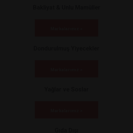
Bakliyat & Unlu Mamüller
Markalarımız >
Dondurulmuş Yiyecekler
Markalarımız >
Yağlar ve Soslar
Markalarımız >
Gıda Dışı