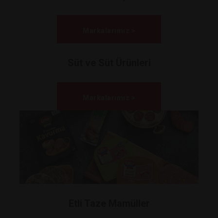
Markalarımız >
Süt ve Süt Ürünleri
Markalarımız >
Etli Taze Mamüller