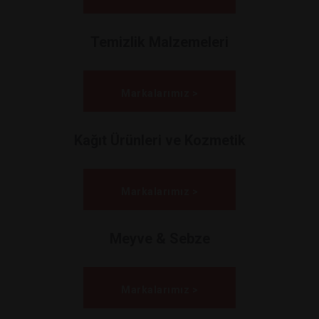
Temizlik Malzemeleri
Markalarımız >
Kağıt Ürünleri ve Kozmetik
Markalarımız >
Meyve & Sebze
Markalarımız >