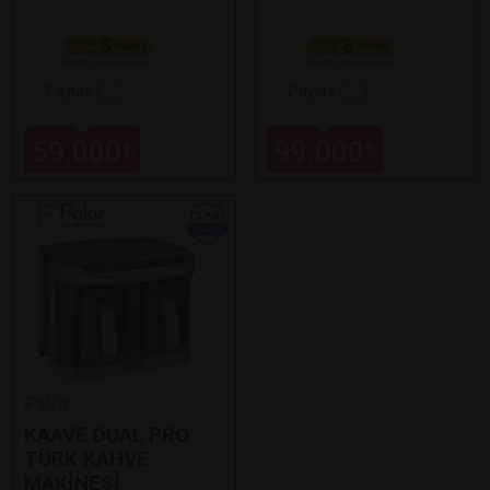
Paylaş
Paylaş
59.000
99.000
₺
₺
Fakir
KAAVE DUAL PRO
TÜRK KAHVE
MAKİNESİ