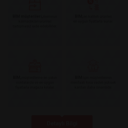
BİM müşterileri,
BİM,
memnun
en kaliteli ürünleri
kalmadıkları ürünleri
en uygun fiyatlarla sunar.
tartışmasız iade edebilirler.
BİM,
BİM
müşterilerine en yakın
için müşterilerinin
noktalarda ve en uygun
menfaati kısa vadeli yüksek
fiyatlarla mağaza kiralar.
kardan daha önemlidir.
Detaylı Bilgi