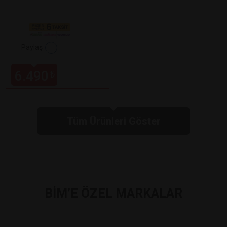
Paylaş
6.490
₺
Tüm Ürünleri Göster
BİM’E ÖZEL MARKALAR