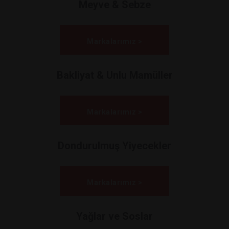
Meyve & Sebze
Markalarımız >
Bakliyat & Unlu Mamüller
Markalarımız >
Dondurulmuş Yiyecekler
Markalarımız >
Yağlar ve Soslar