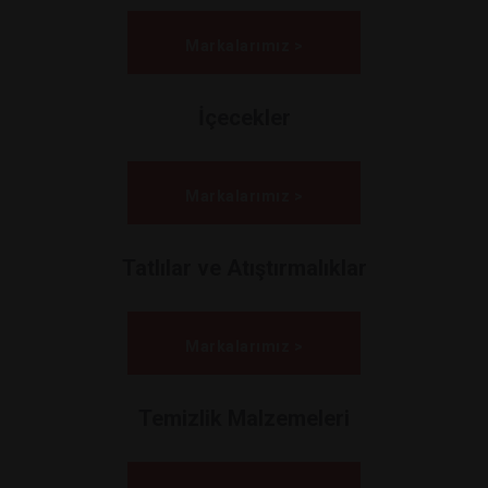
Markalarımız >
İçecekler
Markalarımız >
Tatlılar ve Atıştırmalıklar
Markalarımız >
Temizlik Malzemeleri