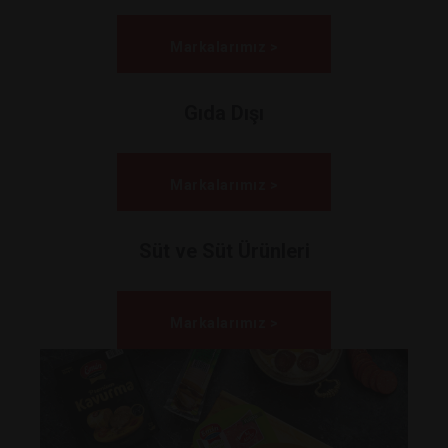
Markalarımız >
Gıda Dışı
Markalarımız >
Süt ve Süt Ürünleri
Markalarımız >