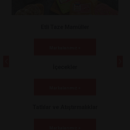
Etli Taze Mamüller
Markalarımız >
İçecekler
Markalarımız >
Tatlılar ve Atıştırmalıklar
Markalarımız >