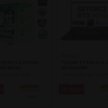
Monster
D3 V1.9.6.3 OYUN
TULPAR T7 V26.4.11 
ARI BEYAZ
BİLGİSAYARI
tel® Core™ i5-14400F
•
İşlemci: Intel® Core™ Ultra 9
70.990
₺
₺
Paylaş