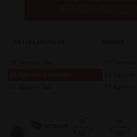
AKTÜEL ÜRÜNLER
İNDİRİM
28 Temmuz Salı
29 Temmuz
05 Ağustos Çarşamba
04 Ağustos 
11 Ağustos Salı
12 Ağustos