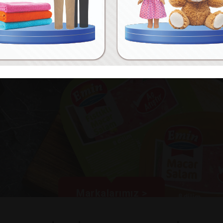
Markalarımız >