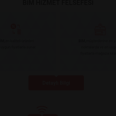
BİM HİZMET FELSEFESİ
İM,
en kaliteli ürünleri
BİM,
müşterilerine en y
 uygun fiyatlarla sunar.
noktalarda ve en uyg
fiyatlarla mağaza kiral
Detaylı Bilgi