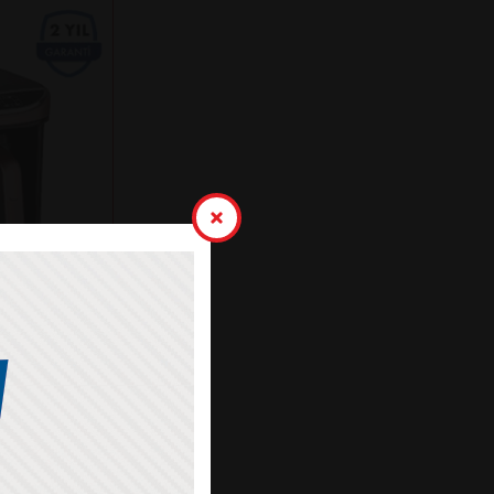
K KAHVE