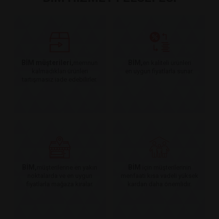
BİM müşterileri,
BİM,
memnun
en kaliteli ürünleri
kalmadıkları ürünleri
en uygun fiyatlarla sunar.
tartışmasız iade edebilirler.
BİM,
BİM
müşterilerine en yakın
için müşterilerinin
noktalarda ve en uygun
menfaati kısa vadeli yüksek
fiyatlarla mağaza kiralar.
kardan daha önemlidir.