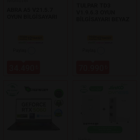
Monster
TULPAR TD3
ABRA A5 V21.5.7
V1.9.6.3 OYUN
OYUN BİLGİSAYARI
BİLGİSAYARI BEYAZ
Paylaş
Paylaş
34.490
70.990
₺
₺
Jinko