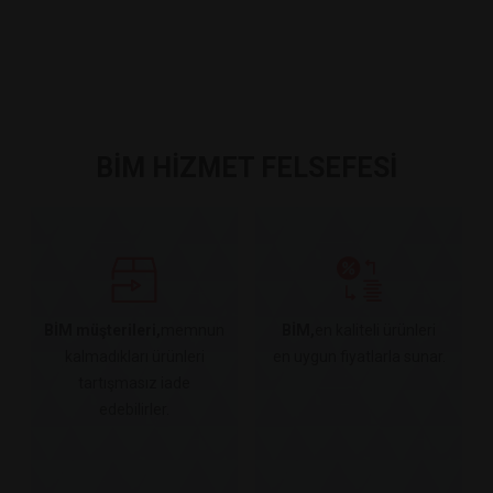
BİM HİZMET FELSEFESİ
BİM müşterileri,
memnun
BİM,
en kaliteli ürünleri
kalmadıkları ürünleri
en uygun fiyatlarla sunar.
tartışmasız iade
edebilirler.