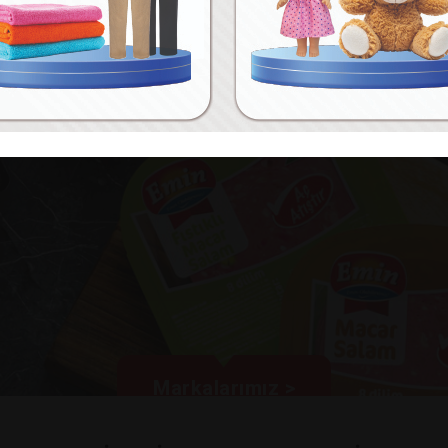
Markalarımız >