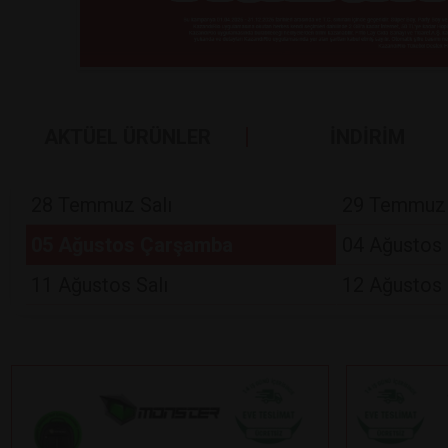
AKTÜEL ÜRÜNLER
İNDİRİM
28 Temmuz Salı
29 Temmuz
05 Ağustos Çarşamba
04 Ağustos 
11 Ağustos Salı
12 Ağustos