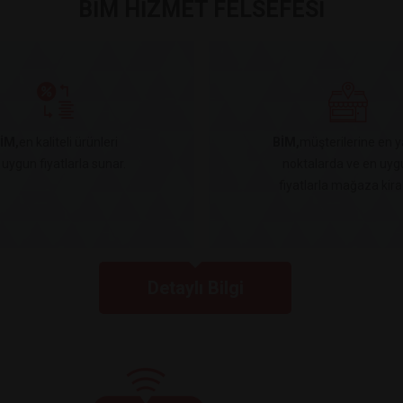
BİM HİZMET FELSEFESİ
İM,
en kaliteli ürünleri
BİM,
müşterilerine en y
 uygun fiyatlarla sunar.
noktalarda ve en uyg
fiyatlarla mağaza kiral
Detaylı Bilgi