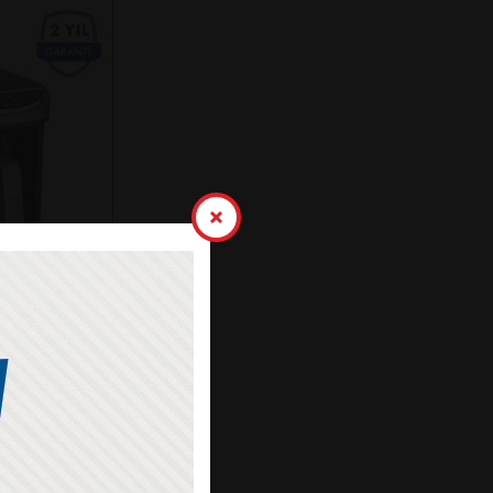
K KAHVE