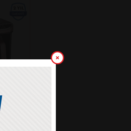
K KAHVE