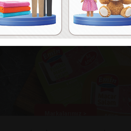
Markalarımız >