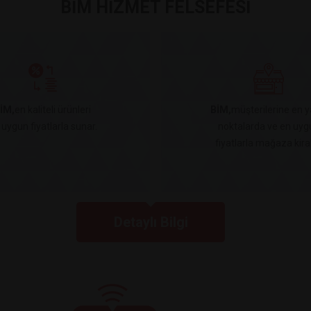
BİM HİZMET FELSEFESİ
İM,
en kaliteli ürünleri
BİM,
müşterilerine en y
 uygun fiyatlarla sunar.
noktalarda ve en uyg
fiyatlarla mağaza kiral
Detaylı Bilgi