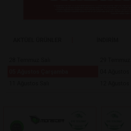
AKTÜEL ÜRÜNLER
İNDİRİM
28 Temmuz Salı
29 Temmuz
05 Ağustos Çarşamba
04 Ağustos 
11 Ağustos Salı
12 Ağustos