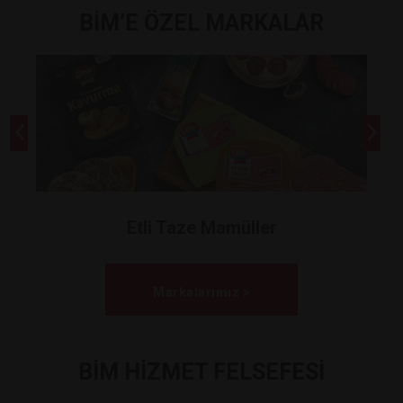
BİM’E ÖZEL MARKALAR
Etli Taze Mamüller
Markalarımız >
BİM HİZMET FELSEFESİ