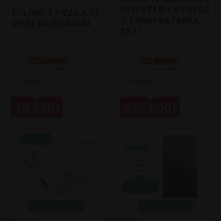
İNVERTER + DYNESS
TULPAR T7 V26.4.11
7,1 KWH BATARYA
OYUN BİLGİSAYARI
SETİ
Paylaş
Paylaş
70.990
229.000
₺
₺