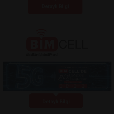
Detaylı Bilgi
Detaylı Bilgi