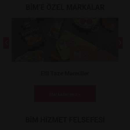
BİM’E ÖZEL MARKALAR
Etli Taze Mamüller
Markalarımız >
BİM HİZMET FELSEFESİ