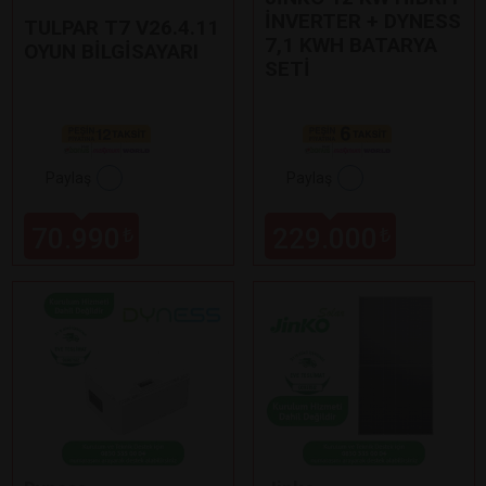
İNVERTER + DYNESS
TULPAR T7 V26.4.11
7,1 KWH BATARYA
OYUN BİLGİSAYARI
SETİ
Paylaş
Paylaş
70.990
229.000
₺
₺