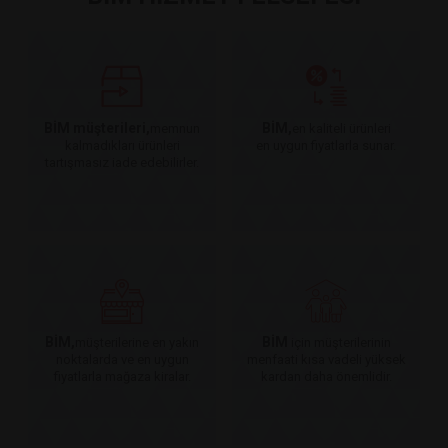
BİM müşterileri,
BİM,
memnun
en kaliteli ürünleri
kalmadıkları ürünleri
en uygun fiyatlarla sunar.
tartışmasız iade edebilirler.
BİM,
BİM
müşterilerine en yakın
için müşterilerinin
noktalarda ve en uygun
menfaati kısa vadeli yüksek
fiyatlarla mağaza kiralar.
kardan daha önemlidir.