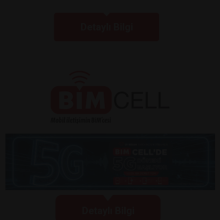
Detaylı Bilgi
Detaylı Bilgi