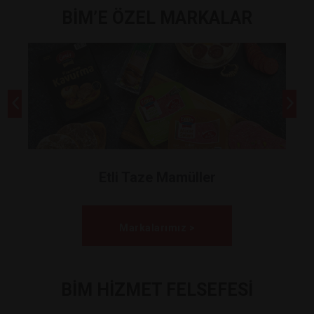
BİM’E ÖZEL MARKALAR
Etli Taze Mamüller
Markalarımız >
BİM HİZMET FELSEFESİ