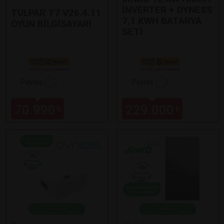
İNVERTER + DYNESS
TULPAR T7 V26.4.11
7,1 KWH BATARYA
OYUN BİLGİSAYARI
SETİ
Paylaş
Paylaş
70.990
229.000
₺
₺