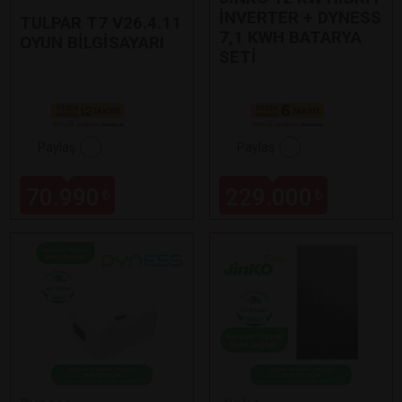
İNVERTER + DYNESS
TULPAR T7 V26.4.11
7,1 KWH BATARYA
OYUN BİLGİSAYARI
SETİ
Paylaş
Paylaş
70.990
229.000
₺
₺