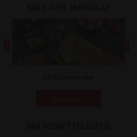
BİM’E ÖZEL MARKALAR
Etli Taze Mamüller
Markalarımız >
BİM HİZMET FELSEFESİ