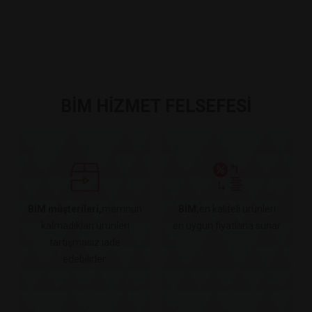
BİM HİZMET FELSEFESİ
BİM müşterileri,
memnun
BİM,
en kaliteli ürünleri
kalmadıkları ürünleri
en uygun fiyatlarla sunar.
tartışmasız iade
edebilirler.