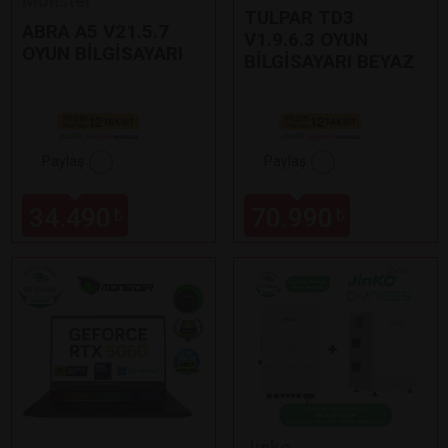
Monster
TULPAR TD3
ABRA A5 V21.5.7
V1.9.6.3 OYUN
OYUN BİLGİSAYARI
BİLGİSAYARI BEYAZ
Paylaş
Paylaş
34.490
70.990
₺
₺
Jinko