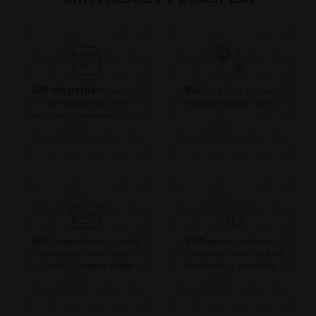
BİM müşterileri,
BİM,
memnun
en kaliteli ürünleri
kalmadıkları ürünleri
en uygun fiyatlarla sunar.
tartışmasız iade edebilirler.
BİM,
BİM
müşterilerine en yakın
için müşterilerinin
noktalarda ve en uygun
menfaati kısa vadeli yüksek
fiyatlarla mağaza kiralar.
kardan daha önemlidir.