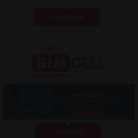
Detaylı Bilgi
Detaylı Bilgi