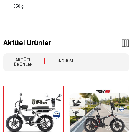
• 350 g
Aktüel Ürünler
AKTÜEL
İNDİRİM
ÜRÜNLER