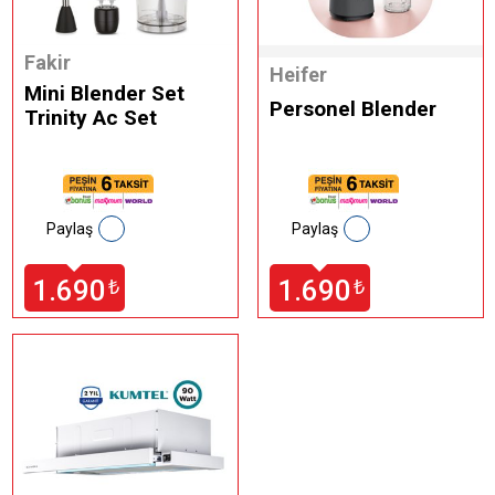
Fakir
Heifer
Mini Blender Set
Personel Blender
Trinity Ac Set
Paylaş
Paylaş
1.690
1.690
₺
₺