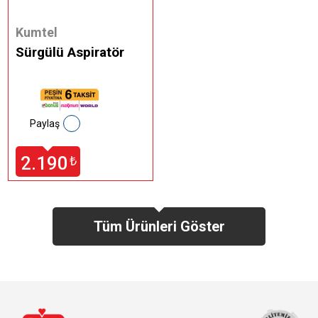
Kumtel
Sürgülü Aspiratör
Paylaş
2.190
₺
Tüm Ürünleri Göster