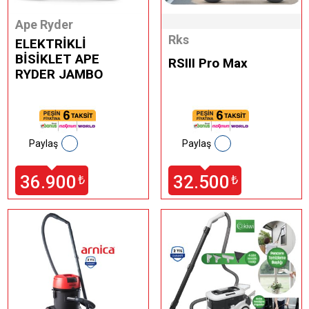
Ape Ryder
Rks
ELEKTRİKLİ
BİSİKLET APE
RSIII Pro Max
RYDER JAMBO
Paylaş
Paylaş
36.900
32.500
₺
₺