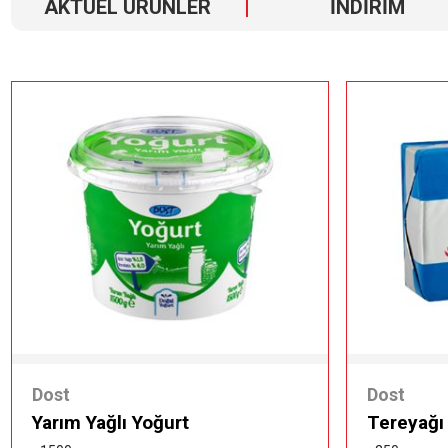
AKTÜEL ÜRÜNLER
İNDİRİM
Dost
Dost
Yarım Yağlı Yoğurt
Tereyağı