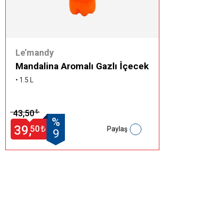
Le’mandy
Mandalina Aromalı Gazlı İçecek
• 1.5 L
43,50
₺
%
39,
50
₺
Paylaş
9