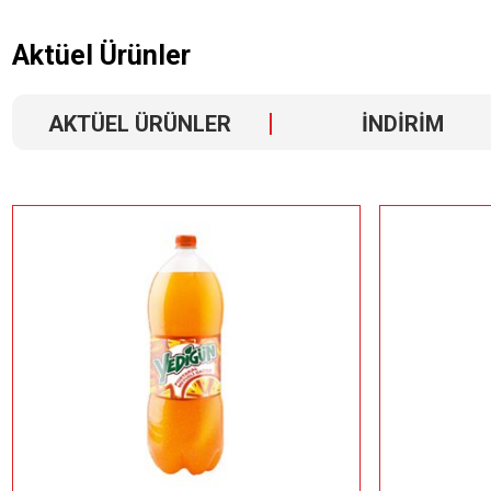
Aktüel Ürünler
AKTÜEL ÜRÜNLER
İNDİRİM