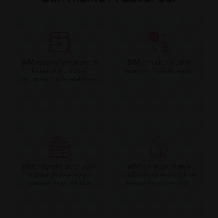
BİM müşterileri,
BİM,
memnun
en kaliteli ürünleri
kalmadıkları ürünleri
en uygun fiyatlarla sunar.
tartışmasız iade edebilirler.
BİM,
BİM
müşterilerine en yakın
için müşterilerinin
noktalarda ve en uygun
menfaati kısa vadeli yüksek
fiyatlarla mağaza kiralar.
kardan daha önemlidir.