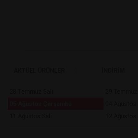
AKTÜEL ÜRÜNLER
İNDİRİM
28 Temmuz Salı
29 Temmuz
05 Ağustos Çarşamba
04 Ağustos 
11 Ağustos Salı
12 Ağustos