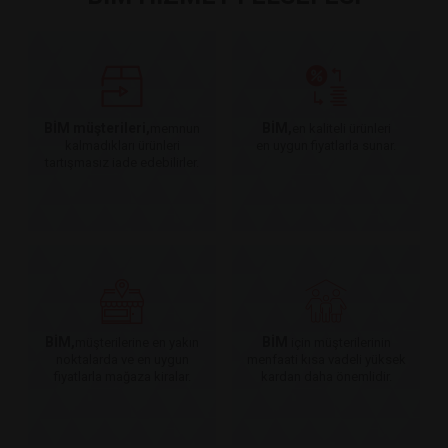
BİM müşterileri,
BİM,
memnun
en kaliteli ürünleri
kalmadıkları ürünleri
en uygun fiyatlarla sunar.
tartışmasız iade edebilirler.
BİM,
BİM
müşterilerine en yakın
için müşterilerinin
noktalarda ve en uygun
menfaati kısa vadeli yüksek
fiyatlarla mağaza kiralar.
kardan daha önemlidir.