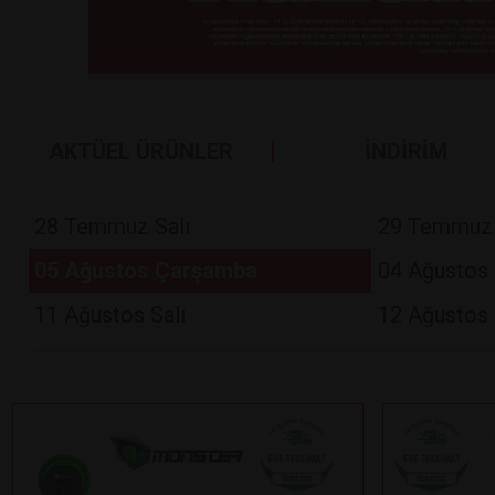
AKTÜEL ÜRÜNLER
İNDİRİM
28 Temmuz Salı
29 Temmuz
05 Ağustos Çarşamba
04 Ağustos 
11 Ağustos Salı
12 Ağustos