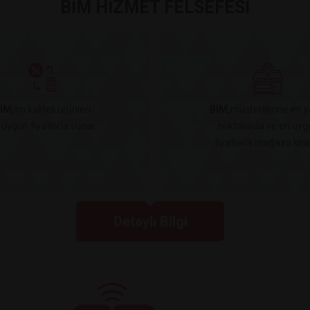
BİM HİZMET FELSEFESİ
İM,
en kaliteli ürünleri
BİM,
müşterilerine en y
 uygun fiyatlarla sunar.
noktalarda ve en uyg
fiyatlarla mağaza kiral
Detaylı Bilgi