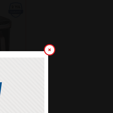
K KAHVE