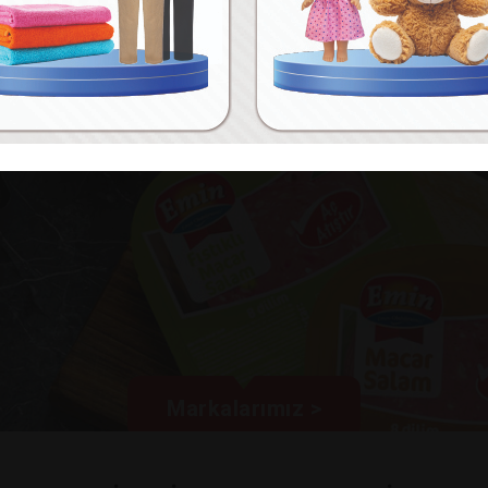
Markalarımız >