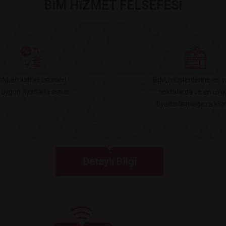
BİM HİZMET FELSEFESİ
İM,
en kaliteli ürünleri
BİM,
müşterilerine en y
 uygun fiyatlarla sunar.
noktalarda ve en uyg
fiyatlarla mağaza kiral
Detaylı Bilgi