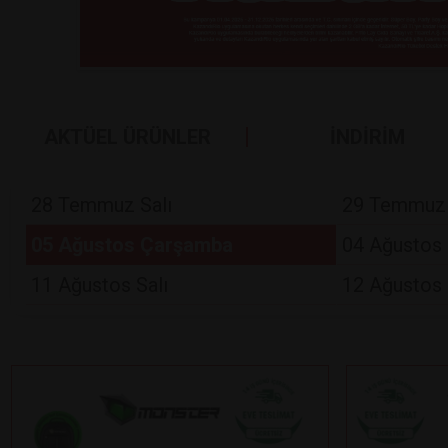
AKTÜEL ÜRÜNLER
İNDİRİM
28 Temmuz Salı
29 Temmuz
05 Ağustos Çarşamba
04 Ağustos 
11 Ağustos Salı
12 Ağustos