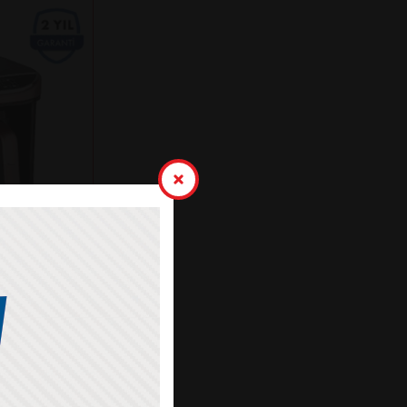
K KAHVE