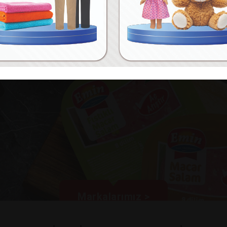
Markalarımız >