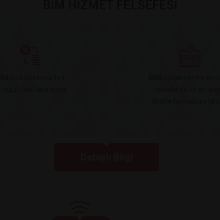
BİM HİZMET FELSEFESİ
İM,
en kaliteli ürünleri
BİM,
müşterilerine en y
 uygun fiyatlarla sunar.
noktalarda ve en uyg
fiyatlarla mağaza kiral
Detaylı Bilgi