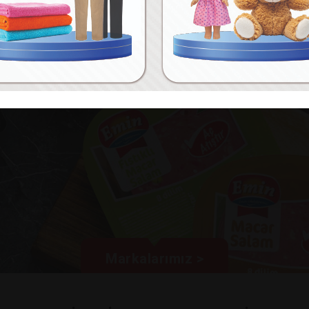
Markalarımız >