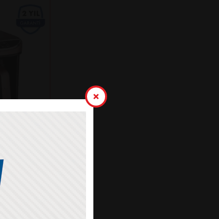
K KAHVE