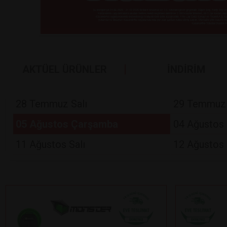
AKTÜEL ÜRÜNLER
İNDİRİM
28 Temmuz Salı
29 Temmuz
05 Ağustos Çarşamba
04 Ağustos 
11 Ağustos Salı
12 Ağustos