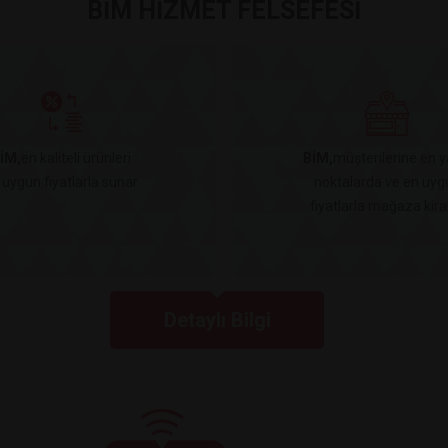
BİM HİZMET FELSEFESİ
İM,
en kaliteli ürünleri
BİM,
müşterilerine en y
 uygun fiyatlarla sunar.
noktalarda ve en uyg
fiyatlarla mağaza kiral
Detaylı Bilgi