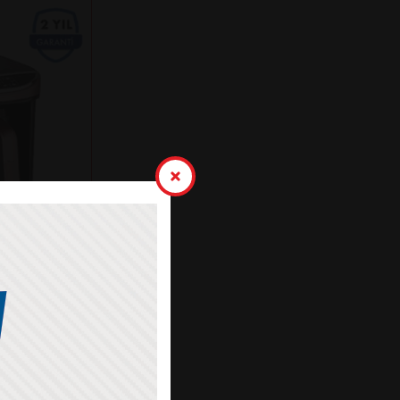
K KAHVE