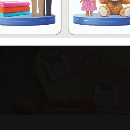
Markalarımız >