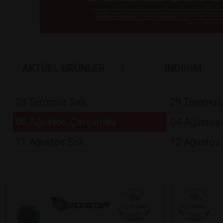
AKTÜEL ÜRÜNLER
İNDİRİM
28 Temmuz Salı
29 Temmuz
05 Ağustos Çarşamba
04 Ağustos 
11 Ağustos Salı
12 Ağustos