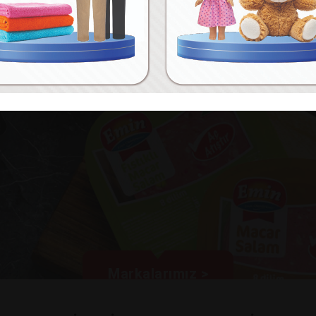
Markalarımız >