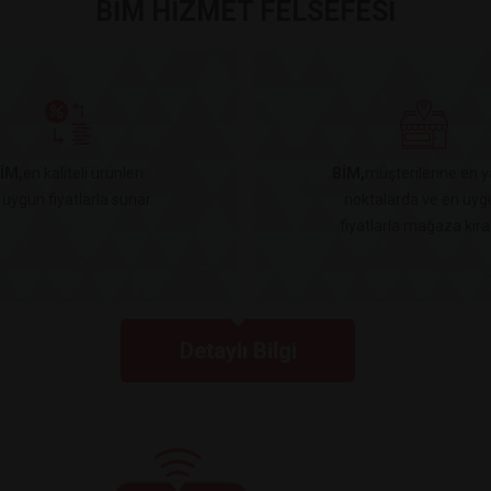
BİM HİZMET FELSEFESİ
İM,
en kaliteli ürünleri
BİM,
müşterilerine en y
 uygun fiyatlarla sunar.
noktalarda ve en uyg
fiyatlarla mağaza kiral
Detaylı Bilgi