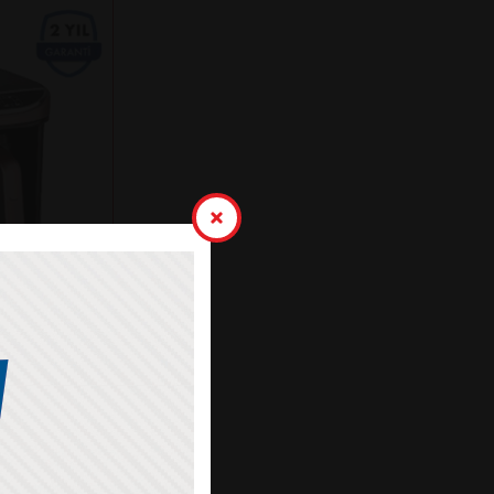
K KAHVE