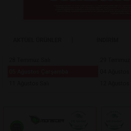
AKTÜEL ÜRÜNLER
İNDİRİM
28 Temmuz Salı
29 Temmuz
05 Ağustos Çarşamba
04 Ağustos 
11 Ağustos Salı
12 Ağustos