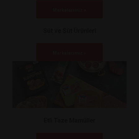
Markalarımız >
Süt ve Süt Ürünleri
Markalarımız >
Etli Taze Mamüller