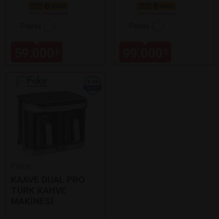
Paylaş
Paylaş
59.000
99.000
₺
₺
Fakir
KAAVE DUAL PRO
TÜRK KAHVE
MAKİNESİ