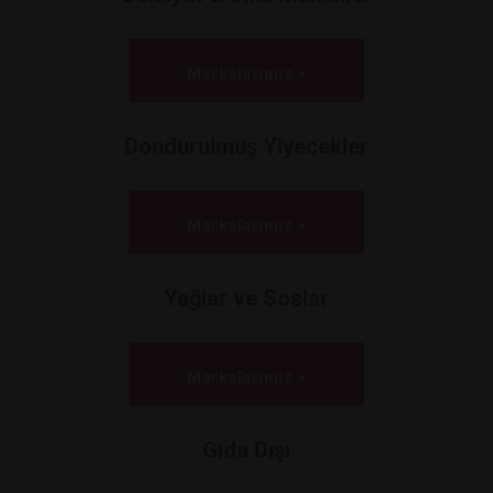
Markalarımız >
Dondurulmuş Yiyecekler
Markalarımız >
Yağlar ve Soslar
Markalarımız >
Gıda Dışı