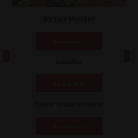
Etli Taze Mamüller
Markalarımız >
İçecekler
Markalarımız >
Tatlılar ve Atıştırmalıklar
Markalarımız >