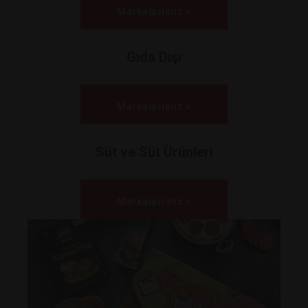
Markalarımız >
Gıda Dışı
Markalarımız >
Süt ve Süt Ürünleri
Markalarımız >