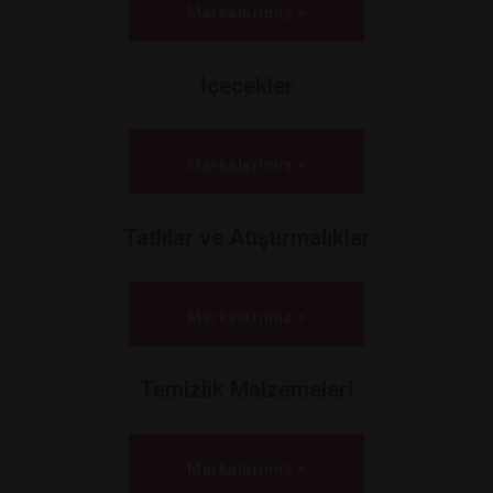
Markalarımız >
İçecekler
Markalarımız >
Tatlılar ve Atıştırmalıklar
Markalarımız >
Temizlik Malzemeleri
Markalarımız >