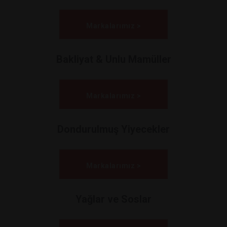
Markalarımız >
Bakliyat & Unlu Mamüller
Markalarımız >
Dondurulmuş Yiyecekler
Markalarımız >
Yağlar ve Soslar