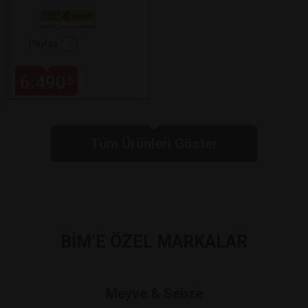
Paylaş
6.490
₺
Tüm Ürünleri Göster
BİM’E ÖZEL MARKALAR
Meyve & Sebze