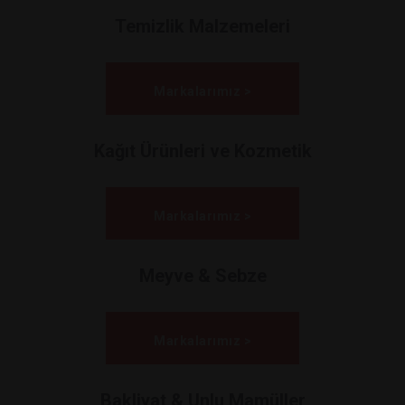
Temizlik Malzemeleri
Markalarımız >
Kağıt Ürünleri ve Kozmetik
Markalarımız >
Meyve & Sebze
Markalarımız >
Bakliyat & Unlu Mamüller