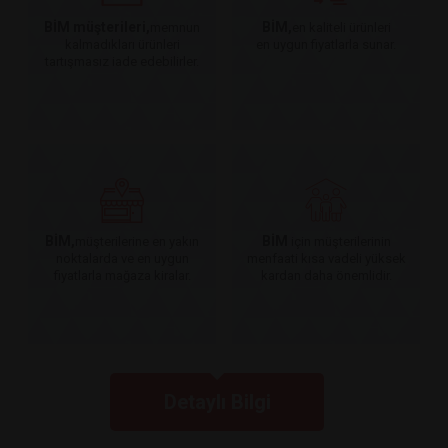
BİM müşterileri,
BİM,
memnun
en kaliteli ürünleri
kalmadıkları ürünleri
en uygun fiyatlarla sunar.
tartışmasız iade edebilirler.
BİM,
BİM
müşterilerine en yakın
için müşterilerinin
noktalarda ve en uygun
menfaati kısa vadeli yüksek
fiyatlarla mağaza kiralar.
kardan daha önemlidir.
Detaylı Bilgi