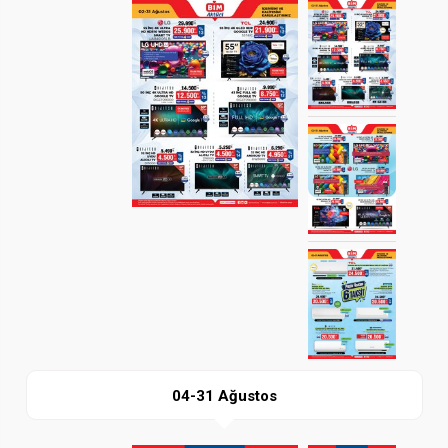
Paylaş
İndir
04-31 Ağustos