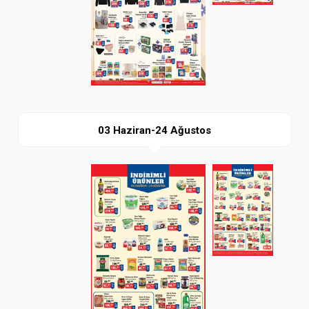
İndir
03 Haziran-24 Ağustos
Paylaş
İndir