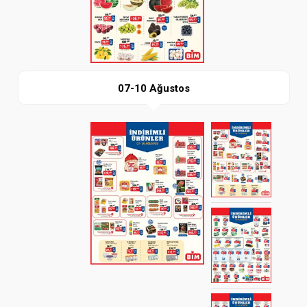
İndir
07-10 Ağustos
Paylaş
İndir