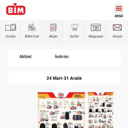
Ürünler
BİM’e
Özel
Afişler
Tarifler
Mağazalar
İletişim
Aktüel
İndirim
24 Mart-31 Aralık
Paylaş