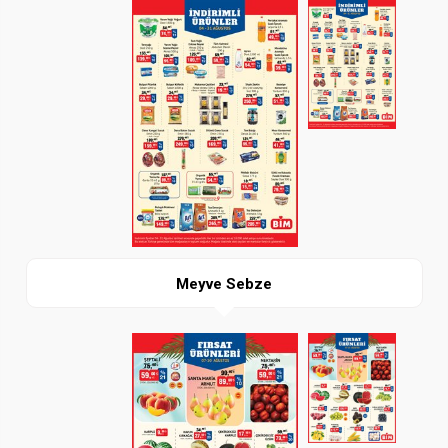
Paylaş
İndir
Meyve Sebze
Paylaş