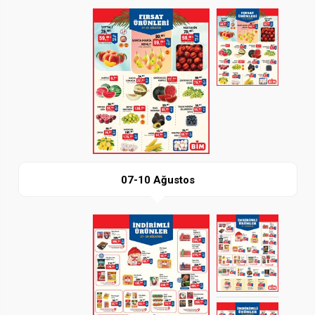
Paylaş
İndir
07-10 Ağustos
Paylaş