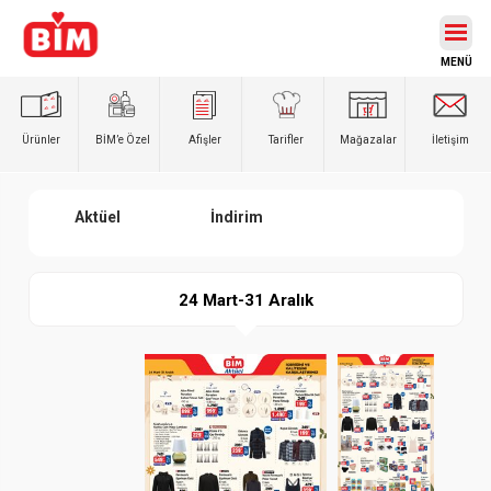
Ürünler
BİM’e
Özel
Afişler
Tarifler
Mağazalar
İletişim
Aktüel
İndirim
24 Mart-31 Aralık
Paylaş