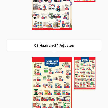
İndir
03 Haziran-24 Ağustos
Paylaş
İndir