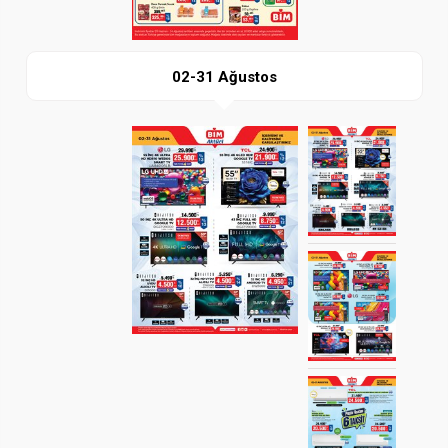
02-31 Ağustos
Paylaş
İndir