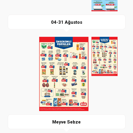
04-31 Ağustos
Paylaş
İndir
Meyve Sebze