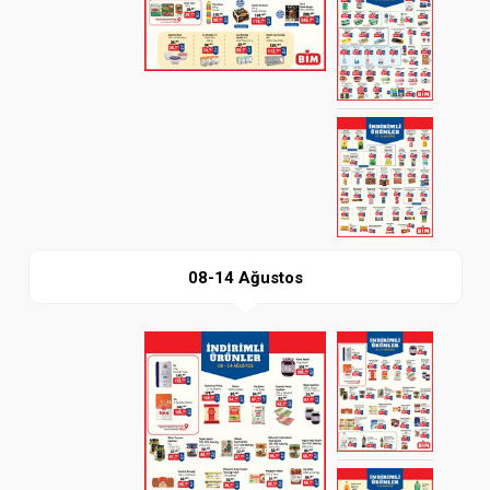
İndir
08-14 Ağustos
Paylaş