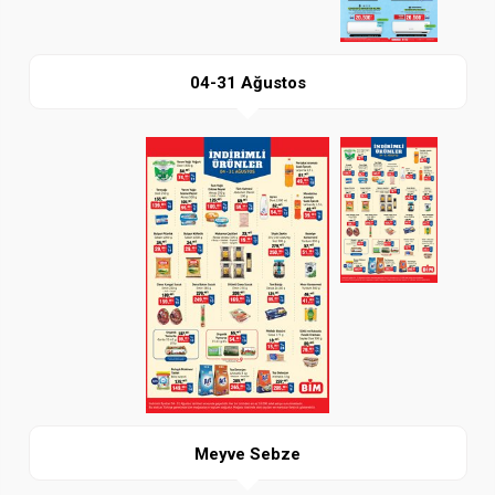
04-31 Ağustos
Paylaş
İndir
Meyve Sebze