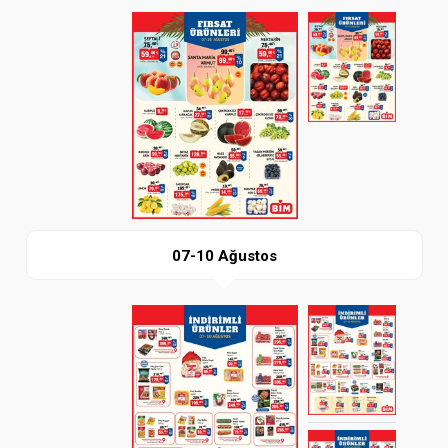
Paylaş
İndir
07-10 Ağustos
Paylaş