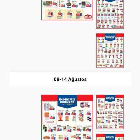
İndir
08-14 Ağustos
Paylaş