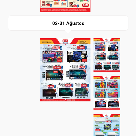
02-31 Ağustos
Paylaş
İndir