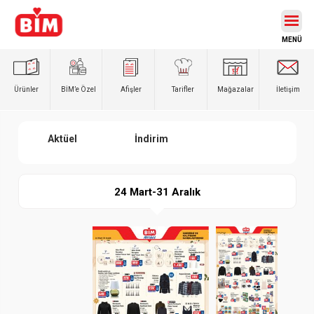
Ürünler
BİM’e
Özel
Afişler
Tarifler
Mağazalar
İletişim
Aktüel
İndirim
24 Mart-31 Aralık
Paylaş