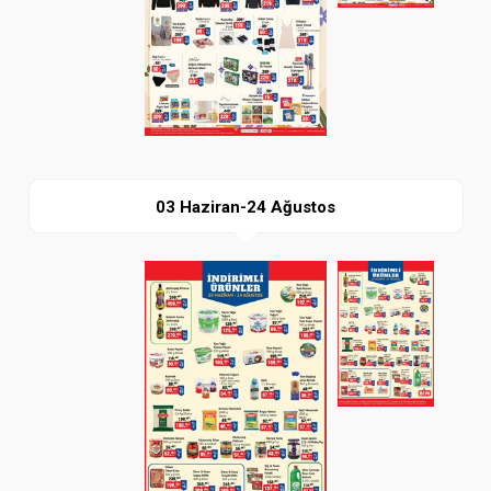
İndir
03 Haziran-24 Ağustos
Paylaş
İndir