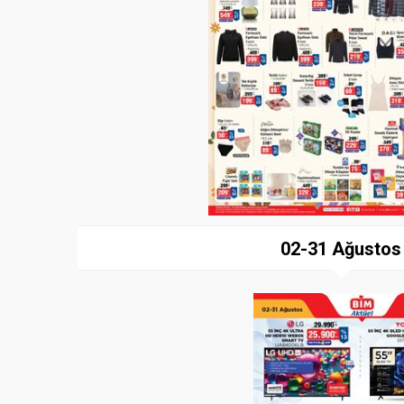
02-31 Ağustos
Paylaş
İndir