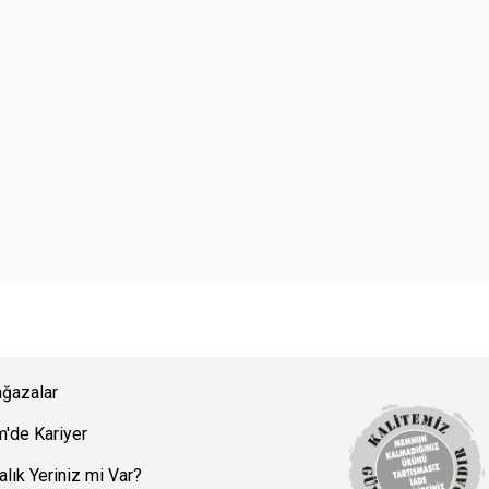
ğazalar
m'de Kariyer
alık Yeriniz mi Var?