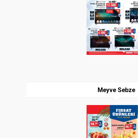
Meyve Sebze
Paylaş
İndir