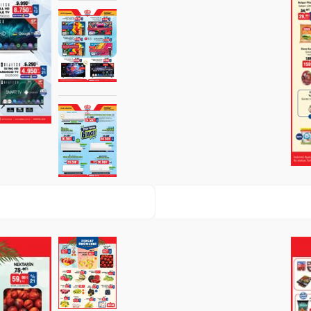
Paylaş
İndir