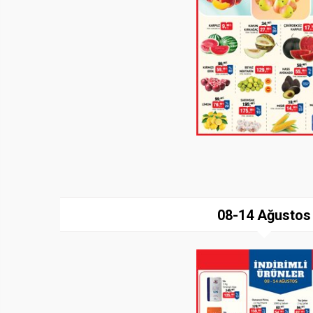
08-14 Ağustos
Paylaş
İndir