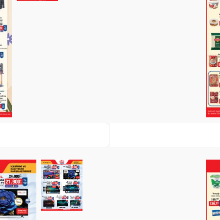
Paylaş
İndir