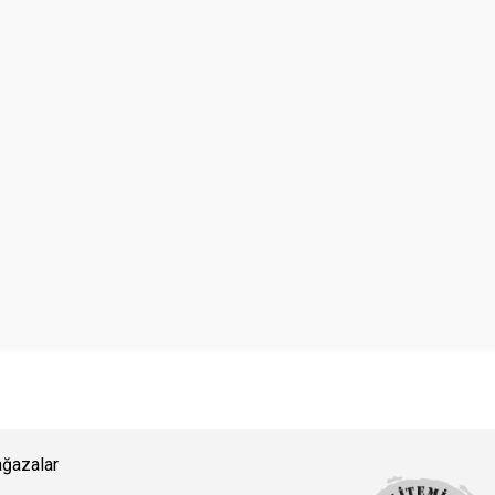
ğazalar