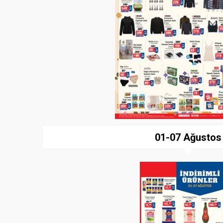
01-07 Ağustos
Paylaş
İndir