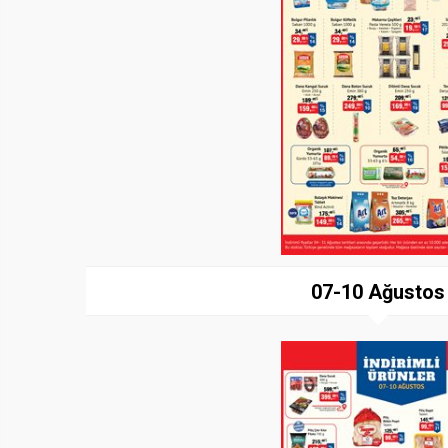
07-10 Ağustos
Paylaş
İndir