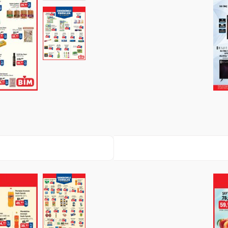
Paylaş
İndir