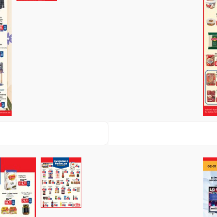
Paylaş
İndir