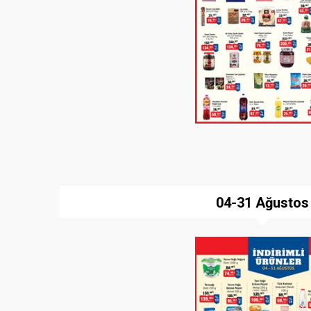
04-31 Ağustos
Paylaş
İndir