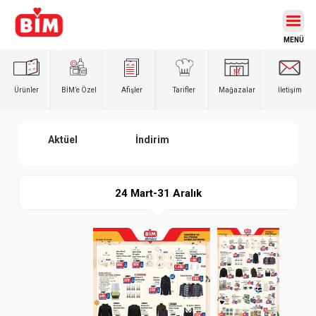
Ürünler
BİM’e
Özel
Afişler
Tarifler
Mağazalar
İletişim
Aktüel
İndirim
24 Mart-31 Aralık
Paylaş