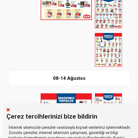
İndir
08-14 Ağustos
Paylaş
Çerez tercihlerinizi bize bildirin
İnternet sitemizde çerezler vasıtasıyla kişisel verileriniz işlenmektedir.
Zorunlu çerezler, internet sitemizin çalışması, güvenliği ve bilgi
toplumu hizmetlerinin sunulması amacıyla kullanılmaktadır. Bunlar