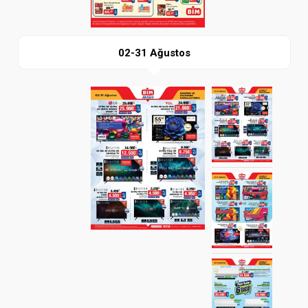
02-31 Ağustos
Paylaş
İndir