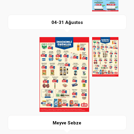
04-31 Ağustos
Paylaş
İndir
Meyve Sebze