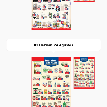
İndir
03 Haziran-24 Ağustos
Paylaş
İndir