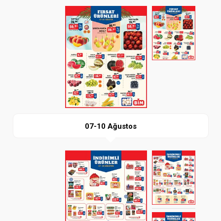
Paylaş
İndir
07-10 Ağustos
Paylaş