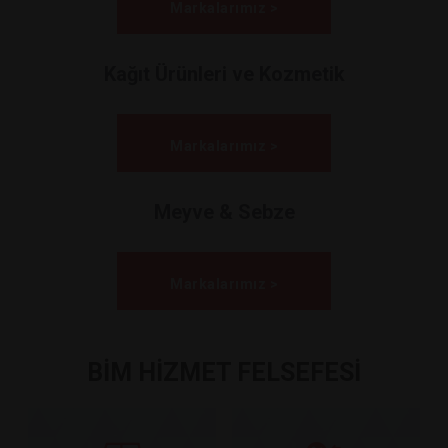
Markalarımız >
Kağıt Ürünleri ve Kozmetik
Markalarımız >
Meyve & Sebze
Markalarımız >
BİM HİZMET FELSEFESİ