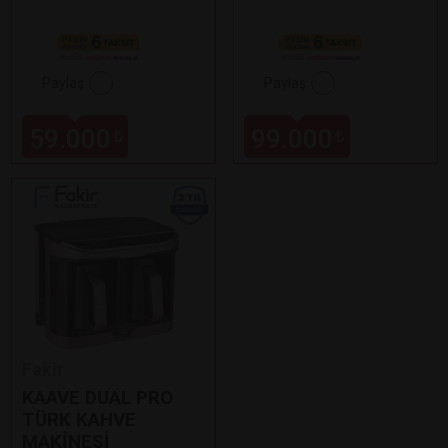
Paylaş
Paylaş
59.000
99.000
₺
₺
Fakir
KAAVE DUAL PRO
TÜRK KAHVE
MAKİNESİ