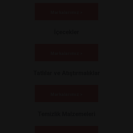
Markalarımız >
İçecekler
Markalarımız >
Tatlılar ve Atıştırmalıklar
Markalarımız >
Temizlik Malzemeleri