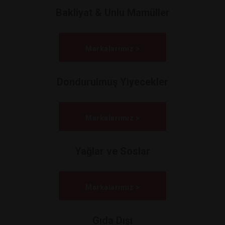
Bakliyat & Unlu Mamüller
Markalarımız >
Dondurulmuş Yiyecekler
Markalarımız >
Yağlar ve Soslar
Markalarımız >
Gıda Dışı