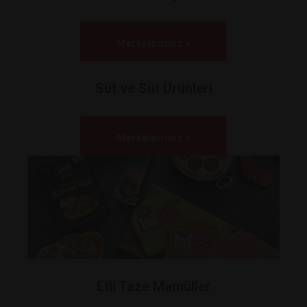
Markalarımız >
Süt ve Süt Ürünleri
Markalarımız >
Etli Taze Mamüller