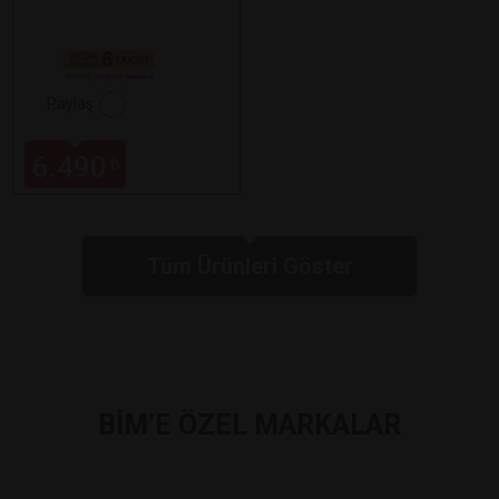
Paylaş
6.490
₺
Tüm Ürünleri Göster
BİM’E ÖZEL MARKALAR