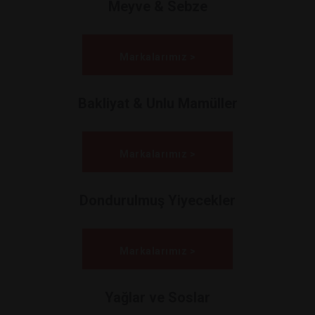
Meyve & Sebze
Markalarımız >
Bakliyat & Unlu Mamüller
Markalarımız >
Dondurulmuş Yiyecekler
Markalarımız >
Yağlar ve Soslar