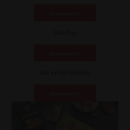
Markalarımız >
Gıda Dışı
Markalarımız >
Süt ve Süt Ürünleri
Markalarımız >