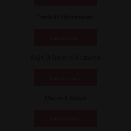
Temizlik Malzemeleri
Markalarımız >
Kağıt Ürünleri ve Kozmetik
Markalarımız >
Meyve & Sebze
Markalarımız >