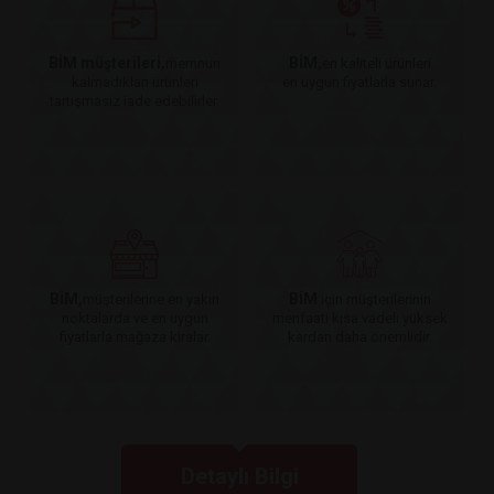
BİM müşterileri,
BİM,
memnun
en kaliteli ürünleri
kalmadıkları ürünleri
en uygun fiyatlarla sunar.
tartışmasız iade edebilirler.
BİM,
BİM
müşterilerine en yakın
için müşterilerinin
noktalarda ve en uygun
menfaati kısa vadeli yüksek
fiyatlarla mağaza kiralar.
kardan daha önemlidir.
Detaylı Bilgi