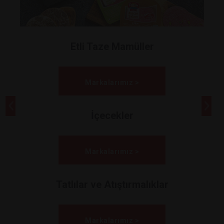
Etli Taze Mamüller
Markalarımız >
İçecekler
Markalarımız >
Tatlılar ve Atıştırmalıklar
Markalarımız >