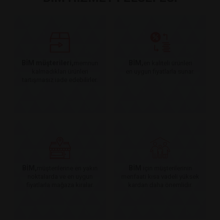
BİM müşterileri,
BİM,
memnun
en kaliteli ürünleri
kalmadıkları ürünleri
en uygun fiyatlarla sunar.
tartışmasız iade edebilirler.
BİM,
BİM
müşterilerine en yakın
için müşterilerinin
noktalarda ve en uygun
menfaati kısa vadeli yüksek
fiyatlarla mağaza kiralar.
kardan daha önemlidir.